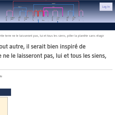
Log In
 terre ne le laisseront pas, lui et tous les siens, piller la planète sans réagir
ut autre, il serait bien inspiré de
 le laisseront pas, lui et tous les siens,
de