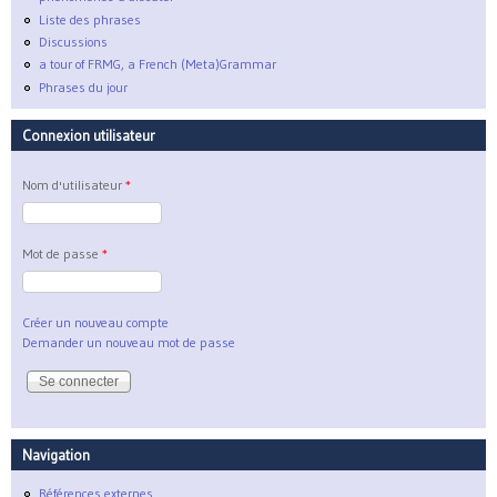
Liste des phrases
Discussions
a tour of FRMG, a French (Meta)Grammar
Phrases du jour
Connexion utilisateur
Nom d'utilisateur
*
Mot de passe
*
Créer un nouveau compte
Demander un nouveau mot de passe
Navigation
Références externes