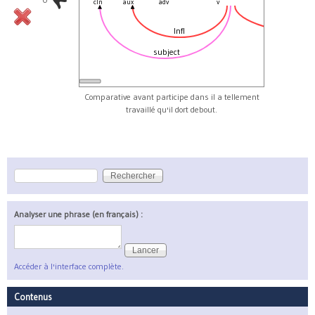
cln
aux
adv
v
supermod
Infl
subject
Comparative avant participe dans il a tellement
travaillé qu'il dort debout.
Rechercher
Formulaire de recherche
Analyser une phrase (en français) :
Accéder à l'interface complète.
Contenus