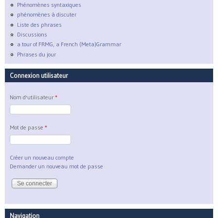
Phénomènes syntaxiques
phénomènes à discuter
Liste des phrases
Discussions
a tour of FRMG, a French (Meta)Grammar
Phrases du jour
Connexion utilisateur
Nom d'utilisateur
*
Mot de passe
*
Créer un nouveau compte
Demander un nouveau mot de passe
Navigation