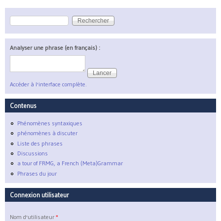
Rechercher
Formulaire de recherche
Analyser une phrase (en français) :
Accéder à l'interface complète.
Contenus
Phénomènes syntaxiques
phénomènes à discuter
Liste des phrases
Discussions
a tour of FRMG, a French (Meta)Grammar
Phrases du jour
Connexion utilisateur
Nom d'utilisateur
*