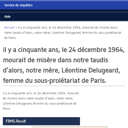
Service de requêtes
Aide
Accueil
»
il y a cinquante ans, le 24 décembre 1964, mourait de misère dans
Vous êtes ici
notre taudis d’alors, notre mère, Léontine Delugeard, femme du sous-prolétariat
de Paris.
il y a cinquante ans, le 24 décembre 1964,
mourait de misère dans notre taudis
d’alors, notre mère, Léontine Delugeard,
femme du sous-prolétariat de Paris.
il y a cinquante ans, le 24 décembre 1964, mourait
de misère dans notre taudis d’alors, notre mère,
Léontine Delugeard, femme du sous-prolétariat de
Paris.
FRMG Result