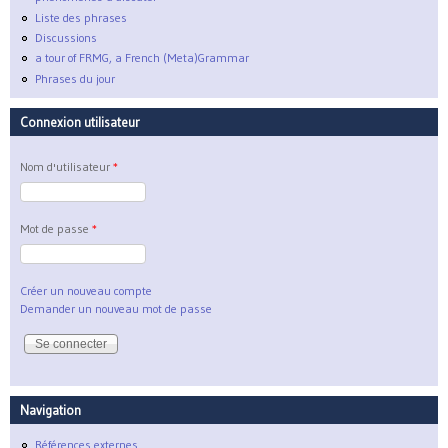
Liste des phrases
Discussions
a tour of FRMG, a French (Meta)Grammar
Phrases du jour
Connexion utilisateur
Nom d'utilisateur
*
Mot de passe
*
Créer un nouveau compte
Demander un nouveau mot de passe
Navigation
Références externes