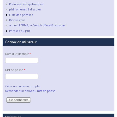
Phénomènes syntaxiques
phénomènes à discuter
Liste des phrases
Discussions
a tour of FRMG, a French (Meta)Grammar
Phrases du jour
Connexion utilisateur
Nom d'utilisateur
*
Mot de passe
*
Créer un nouveau compte
Demander un nouveau mot de passe