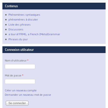
Contenus
Phénomènes syntaxiques
phénomènes à discuter
Liste des phrases
Discussions
a tour of FRMG, a French (Meta)Grammar
Phrases du jour
Connexion utilisateur
Nom d'utilisateur
*
Mot de passe
*
Créer un nouveau compte
Demander un nouveau mot de passe