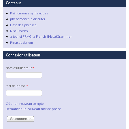
Contenus
Phénomènes syntaxiques
phénomènes à discuter
Liste des phrases
Discussions
a tour of FRMG, a French (Meta)Grammar
Phrases du jour
Connexion utilisateur
Nom d'utilisateur
*
Mot de passe
*
Créer un nouveau compte
Demander un nouveau mot de passe