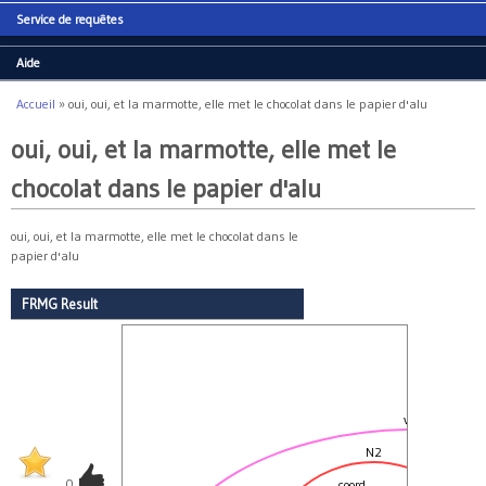
Service de requêtes
Aide
Accueil
»
oui, oui, et la marmotte, elle met le chocolat dans le papier d'alu
Vous êtes ici
oui, oui, et la marmotte, elle met le
chocolat dans le papier d'alu
oui, oui, et la marmotte, elle met le chocolat dans le
papier d'alu
FRMG Result
void
N2
0
coord