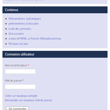
Contenus
Phénomènes syntaxiques
phénomènes à discuter
Liste des phrases
Discussions
a tour of FRMG, a French (Meta)Grammar
Phrases du jour
Connexion utilisateur
Nom d'utilisateur
*
Mot de passe
*
Créer un nouveau compte
Demander un nouveau mot de passe