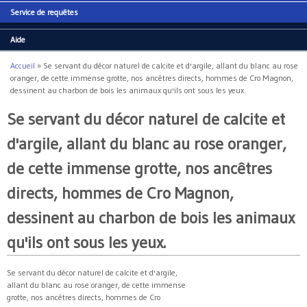
Service de requêtes
Aide
Accueil
»
Se servant du décor naturel de calcite et d'argile, allant du blanc au rose
Vous êtes ici
oranger, de cette immense grotte, nos ancêtres directs, hommes de Cro Magnon,
dessinent au charbon de bois les animaux qu'ils ont sous les yeux.
Se servant du décor naturel de calcite et
d'argile, allant du blanc au rose oranger,
de cette immense grotte, nos ancêtres
directs, hommes de Cro Magnon,
dessinent au charbon de bois les animaux
qu'ils ont sous les yeux.
Se servant du décor naturel de calcite et d'argile,
allant du blanc au rose oranger, de cette immense
grotte, nos ancêtres directs, hommes de Cro