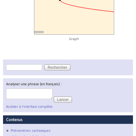
Graph
Rechercher
Formulaire de recherche
Analyser une phrase (en français) :
Accéder à l'interface complète.
Contenus
Phénomènes syntaxiques