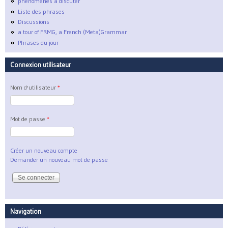
phénomènes à discuter
Liste des phrases
Discussions
a tour of FRMG, a French (Meta)Grammar
Phrases du jour
Connexion utilisateur
Nom d'utilisateur
*
Mot de passe
*
Créer un nouveau compte
Demander un nouveau mot de passe
Navigation