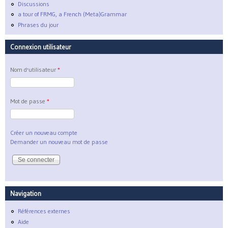
Discussions
a tour of FRMG, a French (Meta)Grammar
Phrases du jour
Connexion utilisateur
Nom d'utilisateur
*
Mot de passe
*
Créer un nouveau compte
Demander un nouveau mot de passe
Navigation
Références externes
Aide