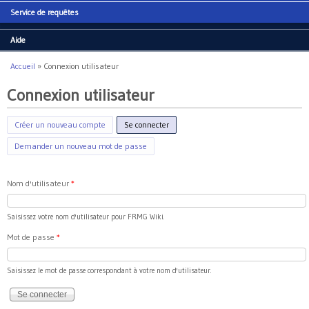
Service de requêtes
Aide
Accueil
»
Connexion utilisateur
Vous êtes ici
Connexion utilisateur
Créer un nouveau compte
Se connecter
(onglet actif)
Demander un nouveau mot de passe
Nom d'utilisateur
*
Saisissez votre nom d'utilisateur pour FRMG Wiki.
Mot de passe
*
Saisissez le mot de passe correspondant à votre nom d'utilisateur.