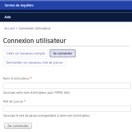
Service de requêtes
Aide
Accueil
»
Connexion utilisateur
Vous êtes ici
Connexion utilisateur
Créer un nouveau compte
Se connecter
(onglet actif)
Demander un nouveau mot de passe
Nom d'utilisateur
*
Saisissez votre nom d'utilisateur pour FRMG Wiki.
Mot de passe
*
Saisissez le mot de passe correspondant à votre nom d'utilisateur.