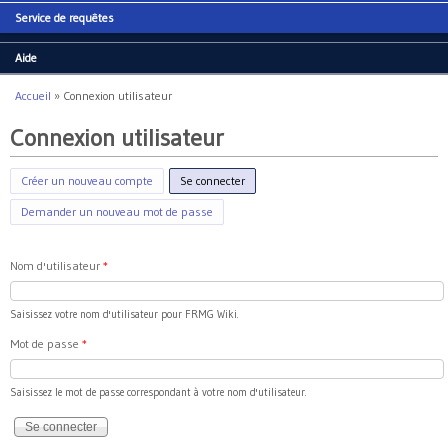
Service de requêtes
Aide
Accueil
»
Connexion utilisateur
Vous êtes ici
Connexion utilisateur
Créer un nouveau compte
Se connecter
(onglet actif)
Demander un nouveau mot de passe
Nom d'utilisateur
*
Saisissez votre nom d'utilisateur pour FRMG Wiki.
Mot de passe
*
Saisissez le mot de passe correspondant à votre nom d'utilisateur.