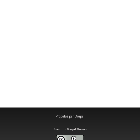
Propulsé par
Drupal
Premium Drupal Themes