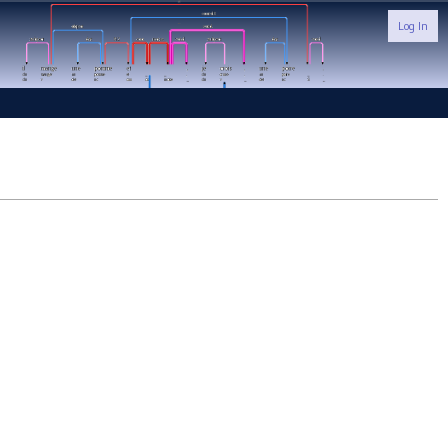
Log In