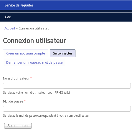
Service de requêtes
Aide
Accueil
»
Connexion utilisateur
Vous êtes ici
Connexion utilisateur
Créer un nouveau compte
Se connecter
(onglet actif)
Demander un nouveau mot de passe
Nom d'utilisateur
*
Saisissez votre nom d'utilisateur pour FRMG Wiki.
Mot de passe
*
Saisissez le mot de passe correspondant à votre nom d'utilisateur.