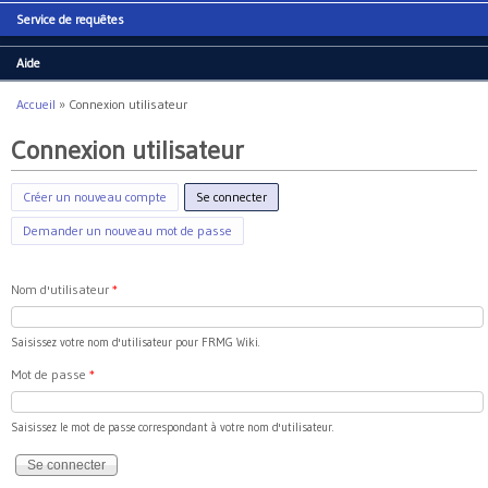
Service de requêtes
Aide
Accueil
»
Connexion utilisateur
Vous êtes ici
Connexion utilisateur
Créer un nouveau compte
Se connecter
(onglet actif)
Demander un nouveau mot de passe
Nom d'utilisateur
*
Saisissez votre nom d'utilisateur pour FRMG Wiki.
Mot de passe
*
Saisissez le mot de passe correspondant à votre nom d'utilisateur.