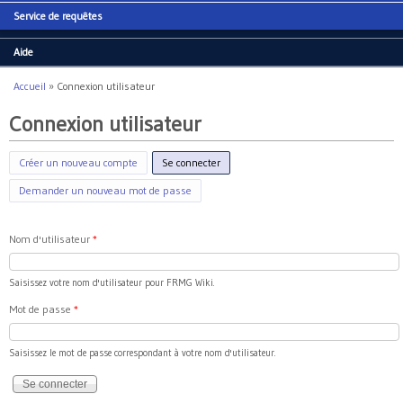
Service de requêtes
Aide
Accueil
»
Connexion utilisateur
Vous êtes ici
Connexion utilisateur
Créer un nouveau compte
Se connecter
(onglet actif)
Demander un nouveau mot de passe
Nom d'utilisateur
*
Saisissez votre nom d'utilisateur pour FRMG Wiki.
Mot de passe
*
Saisissez le mot de passe correspondant à votre nom d'utilisateur.