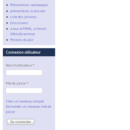
Phénomènes syntaxiques
phénomènes à discuter
Liste des phrases
Discussions
a tour of FRMG, a French
(Meta)Grammar
Phrases du jour
Connexion utilisateur
Nom d'utilisateur
*
Mot de passe
*
Créer un nouveau compte
Demander un nouveau mot de
passe