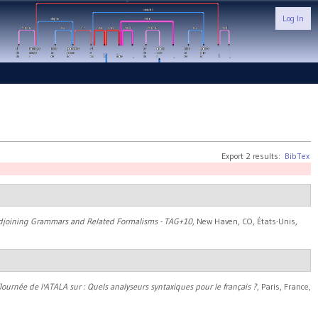
Log In
Export 2 results:
BibTex
Adjoining Grammars and Related Formalisms - TAG+10
, New Haven, CO, États-Unis,
Journée de l'ATALA sur : Quels analyseurs syntaxiques pour le français ?
, Paris, France,