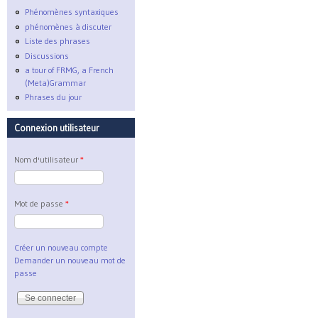
Phénomènes syntaxiques
phénomènes à discuter
Liste des phrases
Discussions
a tour of FRMG, a French
(Meta)Grammar
Phrases du jour
Connexion utilisateur
Nom d'utilisateur
*
Mot de passe
*
Créer un nouveau compte
Demander un nouveau mot de
passe