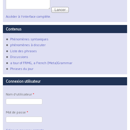
Accéder à l'interface complète.
Contenus
Phénomènes syntaxiques
phénomènes à discuter
Liste des phrases
Discussions
a tour of FRMG, a French (Meta)Grammar
Phrases du jour
Connexion utilisateur
Nom d'utilisateur
*
Mot de passe
*