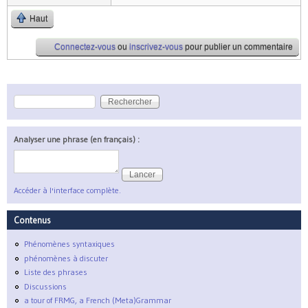
Haut
Connectez-vous
ou
inscrivez-vous
pour publier un commentaire
Rechercher
Formulaire de recherche
Analyser une phrase (en français) :
Accéder à l'interface complète.
Contenus
Phénomènes syntaxiques
phénomènes à discuter
Liste des phrases
Discussions
a tour of FRMG, a French (Meta)Grammar