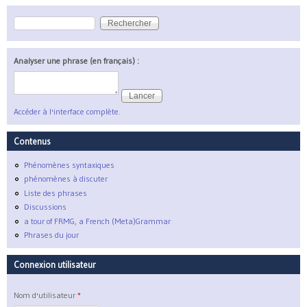
Rechercher
Formulaire de recherche
Analyser une phrase (en français) :
Accéder à l'interface complète.
Contenus
Phénomènes syntaxiques
phénomènes à discuter
Liste des phrases
Discussions
a tour of FRMG, a French (Meta)Grammar
Phrases du jour
Connexion utilisateur
Nom d'utilisateur
*