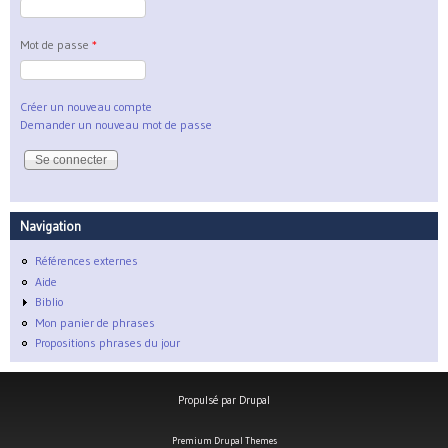
Mot de passe
*
Créer un nouveau compte
Demander un nouveau mot de passe
Navigation
Références externes
Aide
Biblio
Mon panier de phrases
Propositions phrases du jour
Propulsé par
Drupal
Premium Drupal Themes