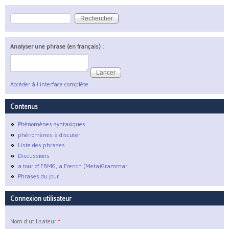
Rechercher
Formulaire de recherche
Analyser une phrase (en français) :
Accéder à l'interface complète.
Contenus
Phénomènes syntaxiques
phénomènes à discuter
Liste des phrases
Discussions
a tour of FRMG, a French (Meta)Grammar
Phrases du jour
Connexion utilisateur
Nom d'utilisateur
*