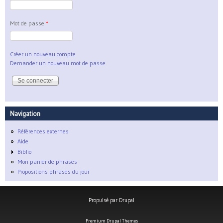
Mot de passe
*
Créer un nouveau compte
Demander un nouveau mot de passe
Navigation
Références externes
Aide
Biblio
Mon panier de phrases
Propositions phrases du jour
Propulsé par
Drupal
Premium Drupal Themes