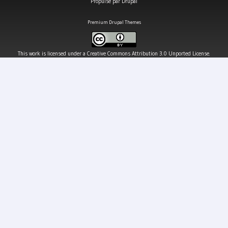
Propulsé par
Drupal
Premium Drupal Themes
This work is licensed under a
Creative Commons Attribution 3.0 Unported License
.