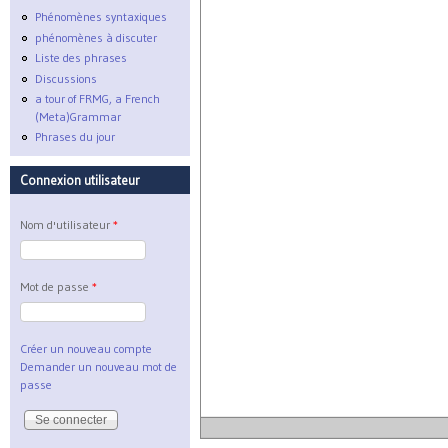
Phénomènes syntaxiques
phénomènes à discuter
Liste des phrases
Discussions
a tour of FRMG, a French
(Meta)Grammar
Phrases du jour
Connexion utilisateur
Nom d'utilisateur
*
Mot de passe
*
Créer un nouveau compte
Demander un nouveau mot de
passe