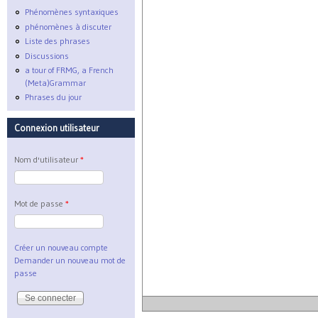
Phénomènes syntaxiques
phénomènes à discuter
Liste des phrases
Discussions
a tour of FRMG, a French
(Meta)Grammar
Phrases du jour
Connexion utilisateur
Nom d'utilisateur
*
Mot de passe
*
Créer un nouveau compte
Demander un nouveau mot de
passe