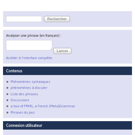
Rechercher
Formulaire de recherche
Analyser une phrase (en français) :
Accéder à l'interface complète.
Contenus
Phénomènes syntaxiques
phénomènes à discuter
Liste des phrases
Discussions
a tour of FRMG, a French (Meta)Grammar
Phrases du jour
Connexion utilisateur