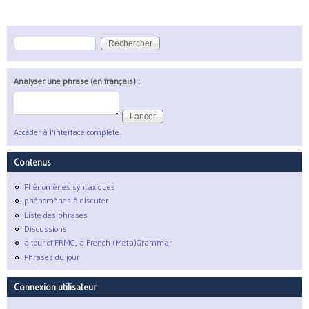
Rechercher
Formulaire de recherche
Analyser une phrase (en français) :
Accéder à l'interface complète.
Contenus
Phénomènes syntaxiques
phénomènes à discuter
Liste des phrases
Discussions
a tour of FRMG, a French (Meta)Grammar
Phrases du jour
Connexion utilisateur