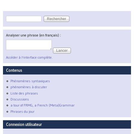
Rechercher
Formulaire de recherche
Analyser une phrase (en français) :
Accéder à l'interface complète.
Contenus
Phénomènes syntaxiques
phénomènes à discuter
Liste des phrases
Discussions
a tour of FRMG, a French (Meta)Grammar
Phrases du jour
Connexion utilisateur