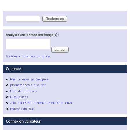
Rechercher
Formulaire de recherche
Analyser une phrase (en français) :
Accéder à l'interface complète.
Contenus
Phénomènes syntaxiques
phénomènes à discuter
Liste des phrases
Discussions
a tour of FRMG, a French (Meta)Grammar
Phrases du jour
Connexion utilisateur