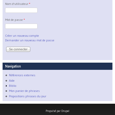
Nom d'utilisateur
*
Mot de passe
*
Créer un nouveau compte
Demander un nouveau mot de passe
Navigation
Références externes
Aide
Biblio
Mon panier de phrases
Propositions phrases du jour
Propulsé par
Drupal