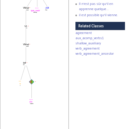
Il n'est pas sûr qu'il en
VMod
↓Infl
-
apprenne quelque...
<=>
que_restr
vmod
Foot
advneg
il est possible qu'il vienne.
Related Classes
V1
-
V1
agreement
aux_acomp_verbs1
shallow_auxiliary
VMod
-
vmod
verb_agreement
verb_agreement_ancestor
Infl
-
Infl
|
<>
-
v
v
<=>
cln
subject