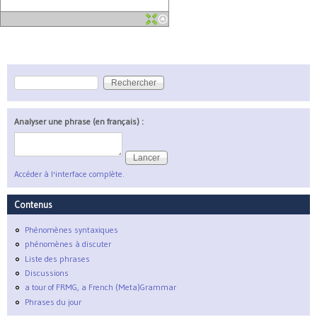
Rechercher
Formulaire de recherche
Analyser une phrase (en français) :
Accéder à l'interface complète.
Contenus
Phénomènes syntaxiques
phénomènes à discuter
Liste des phrases
Discussions
a tour of FRMG, a French (Meta)Grammar
Phrases du jour