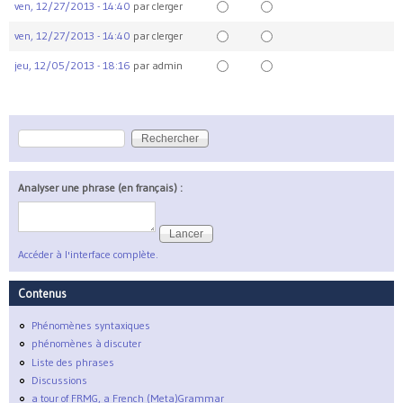
ven, 12/27/2013 - 14:40
par
clerger
ven, 12/27/2013 - 14:40
par
clerger
jeu, 12/05/2013 - 18:16
par
admin
Rechercher
Formulaire de recherche
Analyser une phrase (en français) :
Accéder à l'interface complète.
Contenus
Phénomènes syntaxiques
phénomènes à discuter
Liste des phrases
Discussions
a tour of FRMG, a French (Meta)Grammar