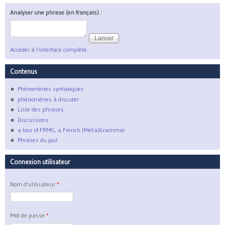
Analyser une phrase (en français) :
Accéder à l'interface complète.
Contenus
Phénomènes syntaxiques
phénomènes à discuter
Liste des phrases
Discussions
a tour of FRMG, a French (Meta)Grammar
Phrases du jour
Connexion utilisateur
Nom d'utilisateur
*
Mot de passe
*