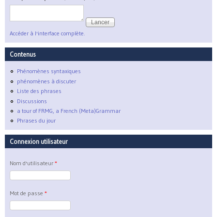
Accéder à l'interface complète.
Contenus
Phénomènes syntaxiques
phénomènes à discuter
Liste des phrases
Discussions
a tour of FRMG, a French (Meta)Grammar
Phrases du jour
Connexion utilisateur
Nom d'utilisateur
*
Mot de passe
*