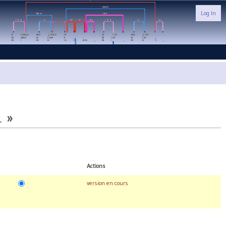
Log In
.
»
Actions
version en cours