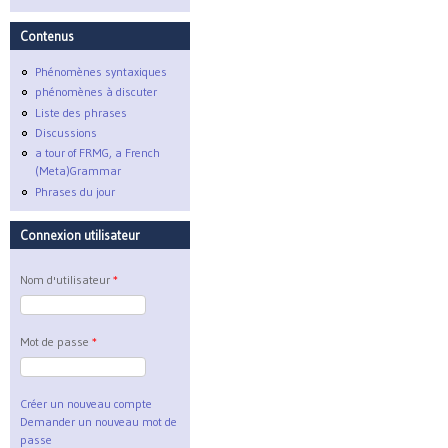
Contenus
Phénomènes syntaxiques
phénomènes à discuter
Liste des phrases
Discussions
a tour of FRMG, a French
(Meta)Grammar
Phrases du jour
Connexion utilisateur
Nom d'utilisateur
*
Mot de passe
*
Créer un nouveau compte
Demander un nouveau mot de
passe