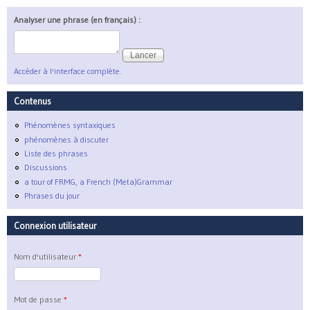
Analyser une phrase (en français) :
Accéder à l'interface complète.
Contenus
Phénomènes syntaxiques
phénomènes à discuter
Liste des phrases
Discussions
a tour of FRMG, a French (Meta)Grammar
Phrases du jour
Connexion utilisateur
Nom d'utilisateur
*
Mot de passe
*