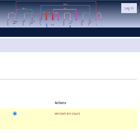
Log In
Actions
version en cours