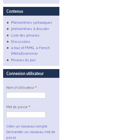
Contenus
Phénomènes syntaxiques
phénomènes à discuter
Liste des phrases
Discussions
a tour of FRMG, a French
(Meta)Grammar
Phrases du jour
Connexion utilisateur
Nom d'utilisateur
*
Mot de passe
*
Créer un nouveau compte
Demander un nouveau mot de
passe