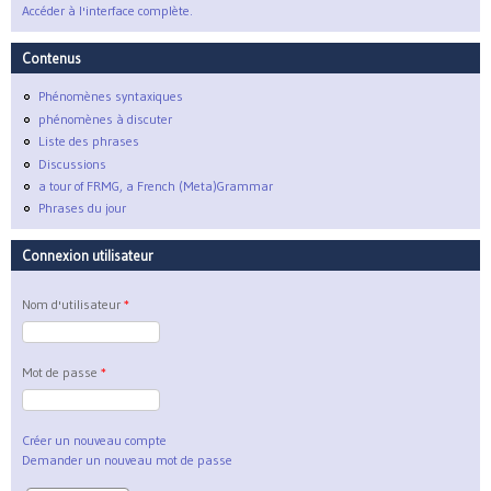
Accéder à l'interface complète.
Contenus
Phénomènes syntaxiques
phénomènes à discuter
Liste des phrases
Discussions
a tour of FRMG, a French (Meta)Grammar
Phrases du jour
Connexion utilisateur
Nom d'utilisateur
*
Mot de passe
*
Créer un nouveau compte
Demander un nouveau mot de passe