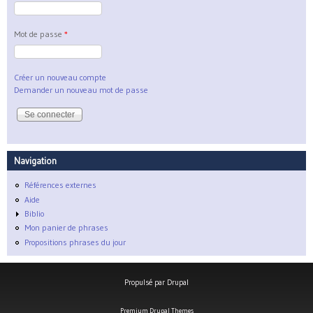
Mot de passe
*
Créer un nouveau compte
Demander un nouveau mot de passe
Navigation
Références externes
Aide
Biblio
Mon panier de phrases
Propositions phrases du jour
Propulsé par
Drupal
Premium Drupal Themes