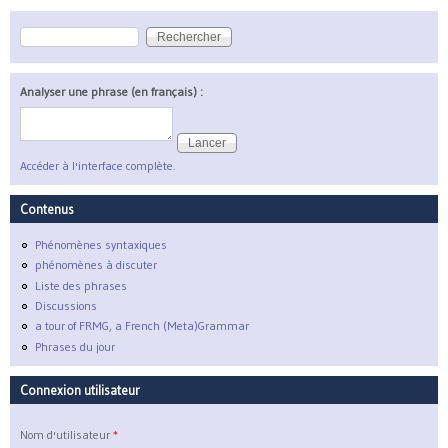
Rechercher
Formulaire de recherche
Analyser une phrase (en français) :
Accéder à l'interface complète.
Contenus
Phénomènes syntaxiques
phénomènes à discuter
Liste des phrases
Discussions
a tour of FRMG, a French (Meta)Grammar
Phrases du jour
Connexion utilisateur
Nom d'utilisateur
*