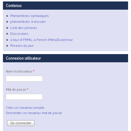
Contenus
Phénomènes syntaxiques
phénomènes à discuter
Liste des phrases
Discussions
a tour of FRMG, a French (Meta)Grammar
Phrases du jour
Connexion utilisateur
Nom d'utilisateur
*
Mot de passe
*
Créer un nouveau compte
Demander un nouveau mot de passe