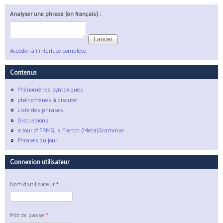
Analyser une phrase (en français) :
Accéder à l'interface complète.
Contenus
Phénomènes syntaxiques
phénomènes à discuter
Liste des phrases
Discussions
a tour of FRMG, a French (Meta)Grammar
Phrases du jour
Connexion utilisateur
Nom d'utilisateur
*
Mot de passe
*