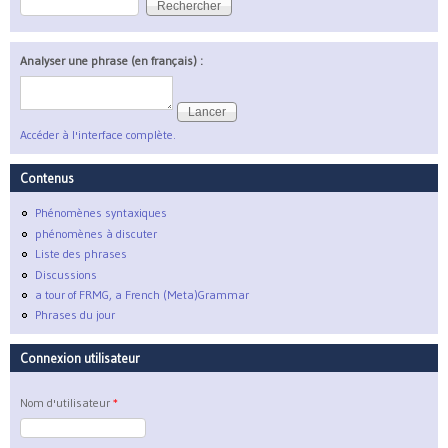
Formulaire de recherche
Analyser une phrase (en français) :
Accéder à l'interface complète.
Contenus
Phénomènes syntaxiques
phénomènes à discuter
Liste des phrases
Discussions
a tour of FRMG, a French (Meta)Grammar
Phrases du jour
Connexion utilisateur
Nom d'utilisateur
*