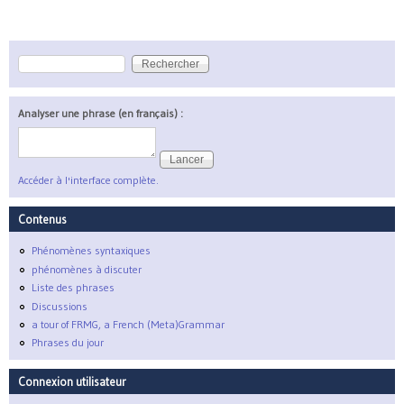
Rechercher
Formulaire de recherche
Analyser une phrase (en français) :
Accéder à l'interface complète.
Contenus
Phénomènes syntaxiques
phénomènes à discuter
Liste des phrases
Discussions
a tour of FRMG, a French (Meta)Grammar
Phrases du jour
Connexion utilisateur