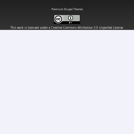
Premium Drupal Themes
This work is licensed under a
Creative Commons Attribution 3.0 Unported License
.