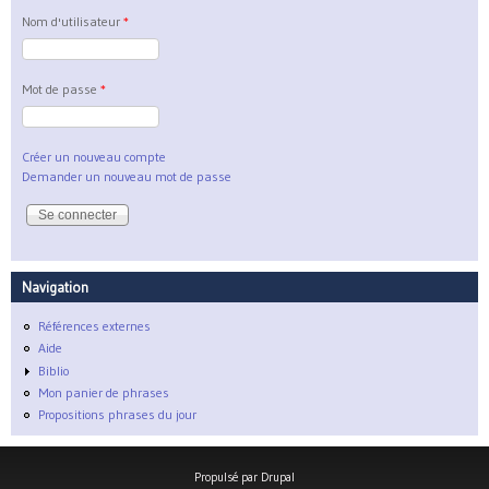
Nom d'utilisateur
*
Mot de passe
*
Créer un nouveau compte
Demander un nouveau mot de passe
Navigation
Références externes
Aide
Biblio
Mon panier de phrases
Propositions phrases du jour
Propulsé par
Drupal