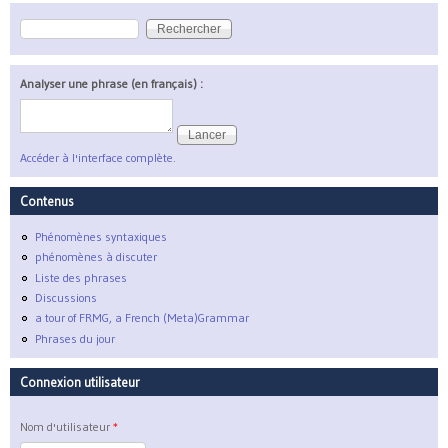
Rechercher
Formulaire de recherche
Analyser une phrase (en français) :
Accéder à l'interface complète.
Contenus
Phénomènes syntaxiques
phénomènes à discuter
Liste des phrases
Discussions
a tour of FRMG, a French (Meta)Grammar
Phrases du jour
Connexion utilisateur
Nom d'utilisateur
*