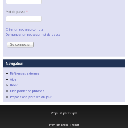
Mot de passe
*
Créer un nouveau compte
Demander un nouveau mot de passe
Navigation
Références externes
Aide
Biblio
Mon panier de phrases
Propositions phrases du jour
Propulsé par
Drupal
Premium Drupal Themes