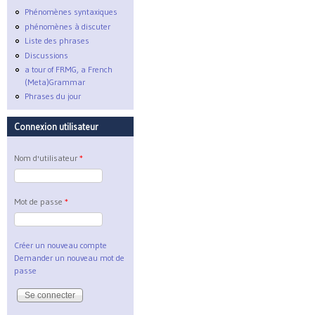
Phénomènes syntaxiques
phénomènes à discuter
Liste des phrases
Discussions
a tour of FRMG, a French
(Meta)Grammar
Phrases du jour
Connexion utilisateur
Nom d'utilisateur
*
Mot de passe
*
Créer un nouveau compte
Demander un nouveau mot de
passe