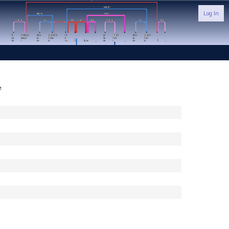
Log In
e