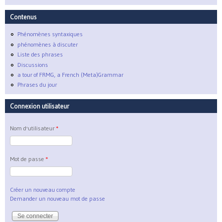
Contenus
Phénomènes syntaxiques
phénomènes à discuter
Liste des phrases
Discussions
a tour of FRMG, a French (Meta)Grammar
Phrases du jour
Connexion utilisateur
Nom d'utilisateur
*
Mot de passe
*
Créer un nouveau compte
Demander un nouveau mot de passe