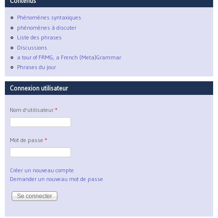
Contenus
Phénomènes syntaxiques
phénomènes à discuter
Liste des phrases
Discussions
a tour of FRMG, a French (Meta)Grammar
Phrases du jour
Connexion utilisateur
Nom d'utilisateur
*
Mot de passe
*
Créer un nouveau compte
Demander un nouveau mot de passe