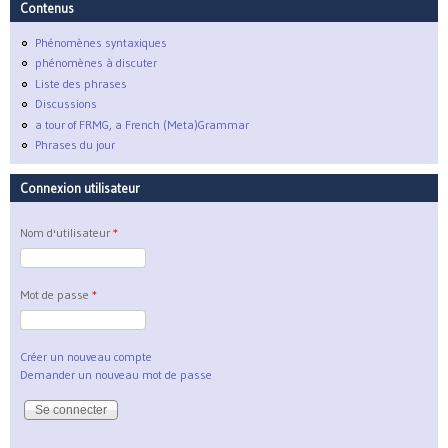
Contenus
Phénomènes syntaxiques
phénomènes à discuter
Liste des phrases
Discussions
a tour of FRMG, a French (Meta)Grammar
Phrases du jour
Connexion utilisateur
Nom d'utilisateur
*
Mot de passe
*
Créer un nouveau compte
Demander un nouveau mot de passe