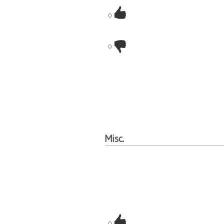
0
0
Misc.
0