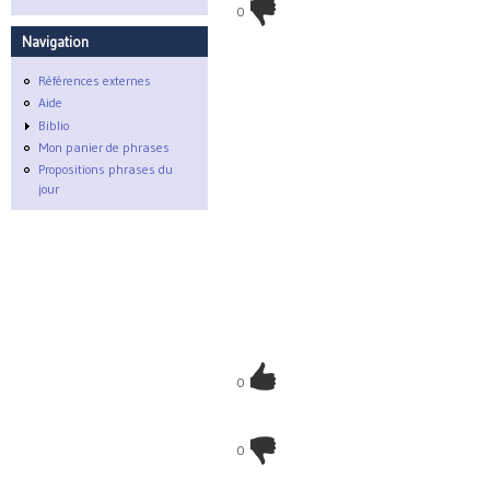
0
Navigation
Références externes
Aide
Biblio
Mon panier de phrases
Propositions phrases du
jour
0
0